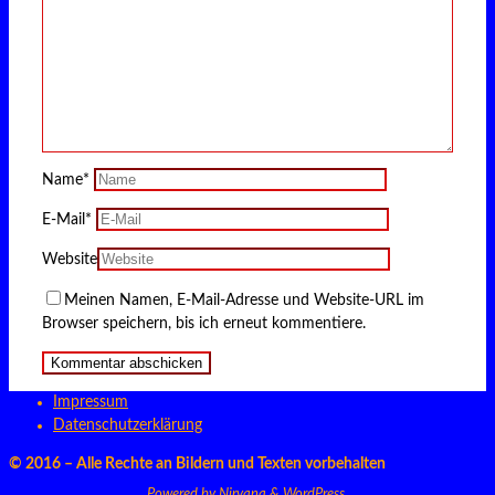
Name
*
E-Mail
*
Website
Meinen Namen, E-Mail-Adresse und Website-URL im
Browser speichern, bis ich erneut kommentiere.
Impressum
Datenschutzerklärung
© 2016 – Alle Rechte an Bildern und Texten vorbehalten
Powered by
Nirvana
&
WordPress.