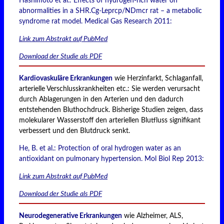
Hashimoto et al.: Effects of hydrogen-rich water on
abnormalities in a SHR.Cg-Leprcp/NDmcr rat – a metabolic
syndrome rat model. Medical Gas Research 2011:
Link zum Abstrakt auf PubMed
Download der Studie als PDF
Kardiovaskuläre Erkrankungen
wie Herzinfarkt, Schlaganfall,
arterielle Verschlusskrankheiten etc.: Sie werden verursacht
durch Ablagerungen in den Arterien und den dadurch
entstehenden Bluthochdruck. Bisherige Studien zeigen, dass
molekularer Wasserstoff den arteriellen Blutfluss signifikant
verbessert und den Blutdruck senkt.
He, B. et al.: Protection of oral hydrogen water as an
antioxidant on pulmonary hypertension. Mol Biol Rep 2013:
Link zum Abstrakt auf PubMed
Download der Studie als PDF
Neurodegenerative Erkrankungen
wie Alzheimer, ALS,