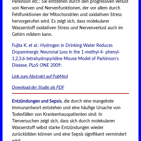
Parkinson etc.: Sie entstehen durch den progressiven Verlust
von Nerven und Nervenfunktionen, der vor allem durch
Fehlfunktionen der Mitochondrien und oxidativen Stress
hervorgerufen wird. Es zeigt sich, dass molekularer
Wasserstoff oxidativen Stress und Nervenverlust auch im
Gehirn mildern kann.
Fujita K. et al.: Hydrogen in Drinking Water Reduces
Dopaminergic Neuronal Loss in the 1-methyl-4- phenyl-
1,2,3,6-tetrahydropyridine Mouse Model of Parkinson’s
Disease. PLoS ONE 2009:
Link zum Abstrakt auf PubMed
Download der Studie als PDF
Entzündungen und Sepsis
, die durch eine mangelnde
Immunantwort entstehen und eine häufige Ursache von
Todesfällen von Krankenhauspatienten sind: In
Tierversuchen zeigt sich, dass sich durch molekularen
Wasserstoff selbst starke Entzündungen wieder
zurückbilden können und eine Sepsis signifikant vermindert
wird.