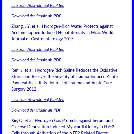
Link zum Abstrakt auf PubMed
Download der Studie als PDF
Zhang, J.Y. et al: Hydrogen-Rich Water Protects against
Acetaminophen-Induced Hepatotoxicity in Mice. World
Journal of Gastroenterology 2015
Link zum Abstrakt auf PubMed
Download der Studie als PDF
Ren, J. et al: Hydrogen-Rich Saline Reduces the Oxidative
Stress and Relieves the Severity of Trauma-Induced Acute
Pancreatitis in Rats. Journal of Trauma and Acute Care
Surgery 2012
Link zum Abstrakt auf PubMed
Download der Studie als PDF
Xie, Q. et al: Hydrogen Gas Protects against Serum and
Glucose Deprivation Induced Myocardial Injury in H9c2
Cells through Activation of the NFE2 Related Factor