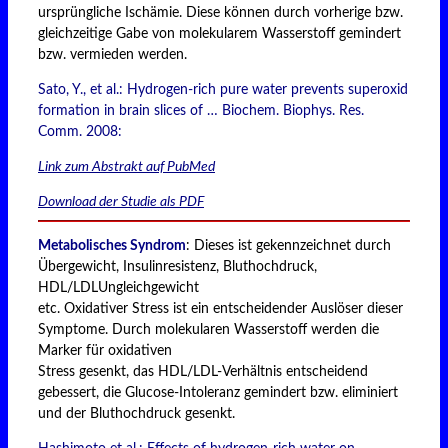
ursprüngliche Ischämie. Diese können durch vorherige bzw.
gleichzeitige Gabe von molekularem Wasserstoff gemindert
bzw. vermieden werden.
Sato, Y., et al.: Hydrogen-rich pure water prevents superoxid
formation in brain slices of … Biochem. Biophys. Res.
Comm. 2008:
Link zum Abstrakt auf PubMed
Download der Studie als PDF
Metabolisches Syndrom
: Dieses ist gekennzeichnet durch
Übergewicht, Insulinresistenz, Bluthochdruck,
HDL/LDLUngleichgewicht
etc. Oxidativer Stress ist ein entscheidender Auslöser dieser
Symptome. Durch molekularen Wasserstoff werden die
Marker für oxidativen
Stress gesenkt, das HDL/LDL-Verhältnis entscheidend
gebessert, die Glucose-Intoleranz gemindert bzw. eliminiert
und der Bluthochdruck gesenkt.