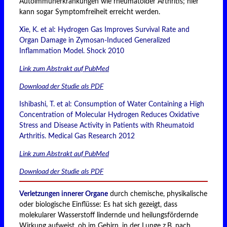
Autoimmunerkrankungen wie rheumatoider Arthritis; hier
kann sogar Symptomfreiheit erreicht werden.
Xie, K. et al: Hydrogen Gas Improves Survival Rate and
Organ Damage in Zymosan-Induced Generalized
Inflammation Model. Shock 2010
Link zum Abstrakt auf PubMed
Download der Studie als PDF
Ishibashi, T. et al: Consumption of Water Containing a High
Concentration of Molecular Hydrogen Reduces Oxidative
Stress and Disease Activity in Patients with Rheumatoid
Arthritis. Medical Gas Research 2012
Link zum Abstrakt auf PubMed
Download der Studie als PDF
Verletzungen innerer Organe
durch chemische, physikalische
oder biologische Einflüsse: Es hat sich gezeigt, dass
molekularer Wasserstoff lindernde und heilungsfördernde
Wirkung aufweist, ob im Gehirn, in der Lunge z.B. nach