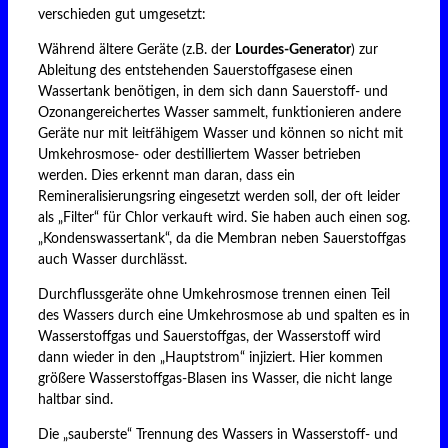
verschieden gut umgesetzt:
Während ältere Geräte (z.B. der
Lourdes-Generator
) zur
Ableitung des entstehenden Sauerstoffgasese einen
Wassertank benötigen, in dem sich dann Sauerstoff- und
Ozonangereichertes Wasser sammelt, funktionieren andere
Geräte nur mit leitfähigem Wasser und können so nicht mit
Umkehrosmose- oder destilliertem Wasser betrieben
werden. Dies erkennt man daran, dass ein
Remineralisierungsring eingesetzt werden soll, der oft leider
als „Filter“ für Chlor verkauft wird. Sie haben auch einen sog.
„Kondenswassertank“, da die Membran neben Sauerstoffgas
auch Wasser durchlässt.
Durchflussgeräte ohne Umkehrosmose trennen einen Teil
des Wassers durch eine Umkehrosmose ab und spalten es in
Wasserstoffgas und Sauerstoffgas, der Wasserstoff wird
dann wieder in den „Hauptstrom“ injiziert. Hier kommen
größere Wasserstoffgas-Blasen ins Wasser, die nicht lange
haltbar sind.
Die „sauberste“ Trennung des Wassers in Wasserstoff- und