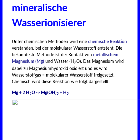
mineralische
Wasserionisierer
Unter chemischen Methoden wird eine
chemische Reaktion
verstanden, bei der molekularer Wasserstoff entsteht. Die
bekannteste Methode ist der Kontakt von
metallischem
Magnesium (Mg)
und Wasser (H
O). Das Magnesium wird
2
dabei zu Magnesiumhydroxid oxidiert und es wird
Wasserstoffgas = molekularer Wasserstoff freigesetzt.
Chemisch wird diese Reaktion wie folgt dargestellt:
Mg + 2 H
O -> Mg(OH)
+ H
2
2
2