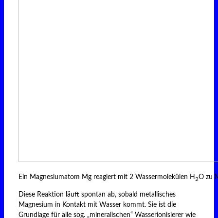
Ein Magnesiumatom Mg reagiert mit 2 Wassermolekülen H
O zu 
2
Diese Reaktion läuft spontan ab, sobald metallisches
Magnesium in Kontakt mit Wasser kommt. Sie ist die
Grundlage für alle sog. „mineralischen“ Wasserionisierer wie