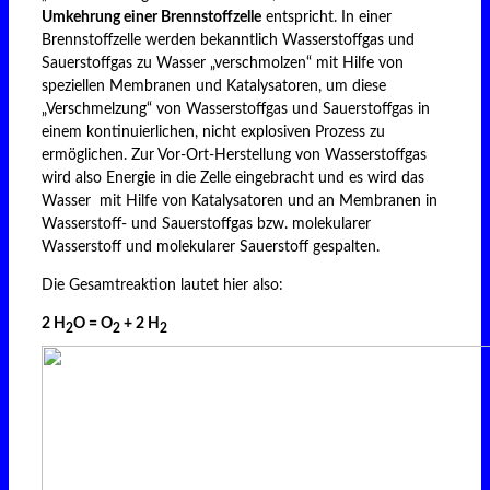
Umkehrung einer Brennstoffzelle
entspricht. In einer
Brennstoffzelle werden bekanntlich Wasserstoffgas und
Sauerstoffgas zu Wasser „verschmolzen“ mit Hilfe von
speziellen Membranen und Katalysatoren, um diese
„Verschmelzung“ von Wasserstoffgas und Sauerstoffgas in
einem kontinuierlichen, nicht explosiven Prozess zu
ermöglichen. Zur Vor-Ort-Herstellung von Wasserstoffgas
wird also Energie in die Zelle eingebracht und es wird das
Wasser mit Hilfe von Katalysatoren und an Membranen in
Wasserstoff- und Sauerstoffgas bzw. molekularer
Wasserstoff und molekularer Sauerstoff gespalten.
Die Gesamtreaktion lautet hier also:
2 H
O = O
+ 2 H
2
2
2