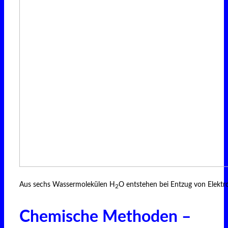
Aus sechs Wassermolekülen H
O entstehen bei Entzug von Elektr
2
Chemische Methoden –