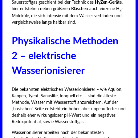
Sauerstoffgas geschieht bei der Technik des
HyZen
-Geräte,
hier entstehen neben größeren Bläschen auch einzelne H
-
2
Moleküle, die sich intensiv mit dem Wasser verbinden und
vergleichsweise lange haltbar sind.
Physikalische Methoden
2 – elektrische
Wasserionisierer
Die bekannten elektrischen Wasserionisierer – wie Aquion,
Kangen, Tyent, Sanuslife, Ionquell etc. – sind die älteste
Methode, Wasser mit Wasserstoff anzureichern. Auf der
„basischen“ Seite entsteht ein hoher, aber ungepufferter und
deshalb eher wirkungsloser pH-Wert und ein negatives
Redoxpotential, sowie Wasserstoffgas.
Wasserionisierer arbeiten nach der bekanntesten