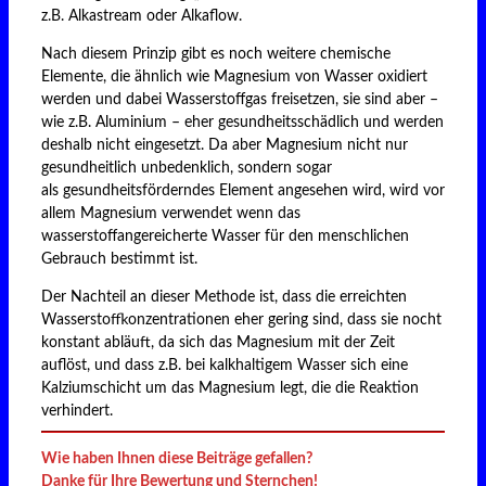
z.B. Alkastream oder Alkaflow.
Nach diesem Prinzip gibt es noch weitere chemische
Elemente, die ähnlich wie Magnesium von Wasser oxidiert
werden und dabei Wasserstoffgas freisetzen, sie sind aber –
wie z.B. Aluminium – eher gesundheitsschädlich und werden
deshalb nicht eingesetzt. Da aber Magnesium nicht nur
gesundheitlich unbedenklich, sondern sogar
als gesundheitsförderndes Element angesehen wird, wird vor
allem Magnesium verwendet wenn das
wasserstoffangereicherte Wasser für den menschlichen
Gebrauch bestimmt ist.
Der Nachteil an dieser Methode ist, dass die erreichten
Wasserstoffkonzentrationen eher gering sind, dass sie nocht
konstant abläuft, da sich das Magnesium mit der Zeit
auflöst, und dass z.B. bei kalkhaltigem Wasser sich eine
Kalziumschicht um das Magnesium legt, die die Reaktion
verhindert.
Wie haben Ihnen diese Beiträge gefallen?
Danke für Ihre Bewertung und Sternchen!