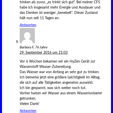
trinken als zuvor, „es trinkt sich gut“. Bei meiner CFS
habe ich insgesamt mehr Energie und Ausdauer und
das Denken ist weniger „benebelt“. Dieser Zustand
hält nun seit 11 Tagen an.
Antworten
Barbara F, 76 Jahre
29. September 2016 um 21:03
Vor 6 Wochen bekamen wir ein HyZen Gerät zur
Wasserstoff-Wasser-Zubereitung.
Das Wasser war von Anfang an sehr gut zu trinken.
Ich bemerke jetzt eine größere Leichtigkeit im Alltag,
die sich auf alle Tätigkeiten angenehm auswirkt.
Ich bin gespannt, was sich weiter noch tut.
Vorher hatten wir Wasser aus einem Wasserionisierer
getrunken.
Vielen Dank!
Antworten