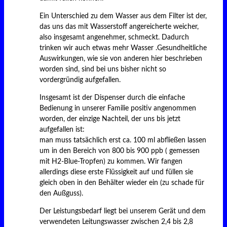
Ein Unterschied zu dem Wasser aus dem Filter ist der,
das uns das mit Wasserstoff angereicherte weicher,
also insgesamt angenehmer, schmeckt. Dadurch
trinken wir auch etwas mehr Wasser .Gesundheitliche
Auswirkungen, wie sie von anderen hier beschrieben
worden sind, sind bei uns bisher nicht so
vordergründig aufgefallen.
Insgesamt ist der Dispenser durch die einfache
Bedienung in unserer Familie positiv angenommen
worden, der einzige Nachteil, der uns bis jetzt
aufgefallen ist:
man muss tatsächlich erst ca. 100 ml abfließen lassen
um in den Bereich von 800 bis 900 ppb ( gemessen
mit H2-Blue-Tropfen) zu kommen. Wir fangen
allerdings diese erste Flüssigkeit auf und füllen sie
gleich oben in den Behälter wieder ein (zu schade für
den Außguss).
Der Leistungsbedarf liegt bei unserem Gerät und dem
verwendeten Leitungswasser zwischen 2,4 bis 2,8