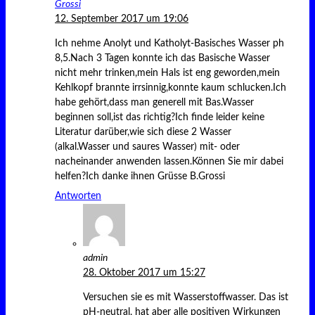
Grossi
12. September 2017 um 19:06
Ich nehme Anolyt und Katholyt-Basisches Wasser ph
8,5.Nach 3 Tagen konnte ich das Basische Wasser
nicht mehr trinken,mein Hals ist eng geworden,mein
Kehlkopf brannte irrsinnig,konnte kaum schlucken.Ich
habe gehört,dass man generell mit Bas.Wasser
beginnen soll,ist das richtig?Ich finde leider keine
Literatur darüber,wie sich diese 2 Wasser
(alkal.Wasser und saures Wasser) mit- oder
nacheinander anwenden lassen.Können Sie mir dabei
helfen?Ich danke ihnen Grüsse B.Grossi
Antworten
admin
28. Oktober 2017 um 15:27
Versuchen sie es mit Wasserstoffwasser. Das ist
pH-neutral, hat aber alle positiven Wirkungen