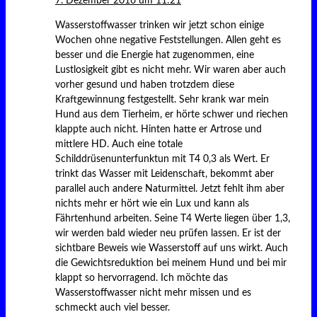
7. Dezember 2016 um 11:21
Wasserstoffwasser trinken wir jetzt schon einige
Wochen ohne negative Feststellungen. Allen geht es
besser und die Energie hat zugenommen, eine
Lustlosigkeit gibt es nicht mehr. Wir waren aber auch
vorher gesund und haben trotzdem diese
Kraftgewinnung festgestellt. Sehr krank war mein
Hund aus dem Tierheim, er hörte schwer und riechen
klappte auch nicht. Hinten hatte er Artrose und
mittlere HD. Auch eine totale
Schilddrüsenunterfunktun mit T4 0,3 als Wert. Er
trinkt das Wasser mit Leidenschaft, bekommt aber
parallel auch andere Naturmittel. Jetzt fehlt ihm aber
nichts mehr er hört wie ein Lux und kann als
Fährtenhund arbeiten. Seine T4 Werte liegen über 1,3,
wir werden bald wieder neu prüfen lassen. Er ist der
sichtbare Beweis wie Wasserstoff auf uns wirkt. Auch
die Gewichtsreduktion bei meinem Hund und bei mir
klappt so hervorragend. Ich möchte das
Wasserstoffwasser nicht mehr missen und es
schmeckt auch viel besser.