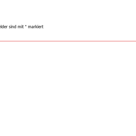
elder sind mit
*
markiert